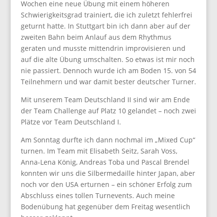
Wochen eine neue Übung mit einem höheren
Schwierigkeitsgrad trainiert, die ich zuletzt fehlerfrei
geturnt hatte. In Stuttgart bin ich dann aber auf der
zweiten Bahn beim Anlauf aus dem Rhythmus
geraten und musste mittendrin improvisieren und
auf die alte Übung umschalten. So etwas ist mir noch
nie passiert. Dennoch wurde ich am Boden 15. von 54
Teilnehmern und war damit bester deutscher Turner.
Mit unserem Team Deutschland II sind wir am Ende
der Team Challenge auf Platz 10 gelandet – noch zwei
Plätze vor Team Deutschland I.
Am Sonntag durfte ich dann nochmal im „Mixed Cup“
turnen. Im Team mit Elisabeth Seitz, Sarah Voss,
Anna-Lena König, Andreas Toba und Pascal Brendel
konnten wir uns die Silbermedaille hinter Japan, aber
noch vor den USA erturnen – ein schöner Erfolg zum
Abschluss eines tollen Turnevents. Auch meine
Bodenübung hat gegenüber dem Freitag wesentlich