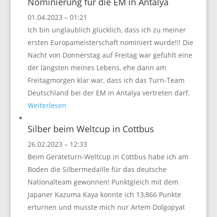
Nominierung für die EM in Antalya
01.04.2023 – 01:21
Ich bin unglaublich glücklich, dass ich zu meiner
ersten Europameisterschaft nominiert wurde!!! Die
Nacht von Donnerstag auf Freitag war gefühlt eine
der längsten meines Lebens, ehe dann am
Freitagmorgen klar war, dass ich das Turn-Team
Deutschland bei der EM in Antalya vertreten darf.
Weiterlesen
Silber beim Weltcup in Cottbus
26.02.2023 – 12:33
Beim Geräteturn-Weltcup in Cottbus habe ich am
Boden die Silbermedaille für das deutsche
Nationalteam gewonnen! Punktgleich mit dem
Japaner Kazuma Kaya konnte ich 13,866 Punkte
erturnen und musste mich nur Artem Dolgopyat