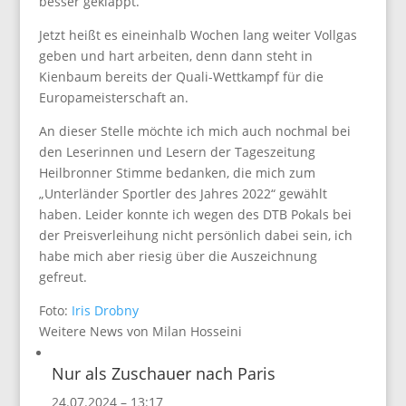
besser geklappt.
Jetzt heißt es eineinhalb Wochen lang weiter Vollgas
geben und hart arbeiten, denn dann steht in
Kienbaum bereits der Quali-Wettkampf für die
Europameisterschaft an.
An dieser Stelle möchte ich mich auch nochmal bei
den Leserinnen und Lesern der Tageszeitung
Heilbronner Stimme bedanken, die mich zum
„Unterländer Sportler des Jahres 2022“ gewählt
haben. Leider konnte ich wegen des DTB Pokals bei
der Preisverleihung nicht persönlich dabei sein, ich
habe mich aber riesig über die Auszeichnung
gefreut.
Foto:
Iris Drobny
Weitere News von Milan Hosseini
Nur als Zuschauer nach Paris
24.07.2024 – 13:17