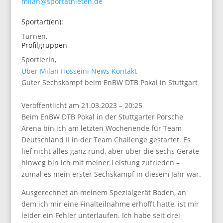
milan@sportathleten.de
Sportart(en):
Turnen
,
Profilgruppen
SportlerIn
,
Über Milan Hosseini
News
Kontakt
Guter Sechskampf beim EnBW DTB Pokal in Stuttgart
Veröffentlicht am 21.03.2023 – 20:25
Beim EnBW DTB Pokal in der Stuttgarter Porsche
Arena bin ich am letzten Wochenende für Team
Deutschland II in der Team Challenge gestartet. Es
lief nicht alles ganz rund, aber über die sechs Geräte
hinweg bin ich mit meiner Leistung zufrieden –
zumal es mein erster Sechskampf in diesem Jahr war.
Ausgerechnet an meinem Spezialgerät Boden, an
dem ich mir eine Finalteilnahme erhofft hatte, ist mir
leider ein Fehler unterlaufen. Ich habe seit drei