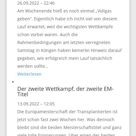
26.09.2022 – 22:46
Am Wochenende hieß es noch einmal „Vollgas
geben“. Eigentlich habe ich nicht viel von diesem
Lauf erwartet, weil die wichtigsten Wettkämpfe
schon vorbei waren. Auch die
Rahmenbedingungen am letzten verregneten
Samstag in Köngen haben keinerlei Hinweis darauf
gegeben, wie erfolgreich mein Lauf tatsächlich
werden sollte…
Weiterlesen
Der zweite Wettkampf, der zweite EM-
Titel
13.09.2022 – 12:05
Die Europameisterschaft der Transplantierten ist
jetzt schon fast zwei Wochen her. Was dennoch
bleibt sind die beiden Meisterschaftstitel und ganz
viele tolle Erinnerungen. Über einen der beiden