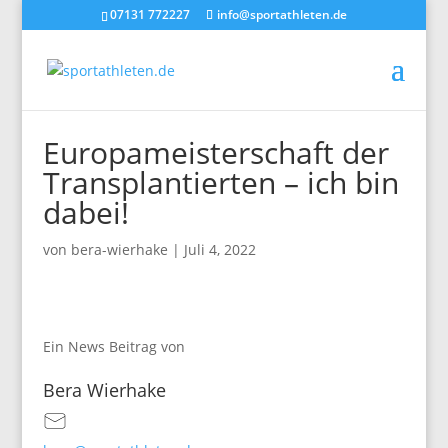
07131 772227
info@sportathleten.de
Europameisterschaft der
Transplantierten – ich bin
dabei!
von
bera-wierhake
|
Juli 4, 2022
Ein News Beitrag von
Bera Wierhake