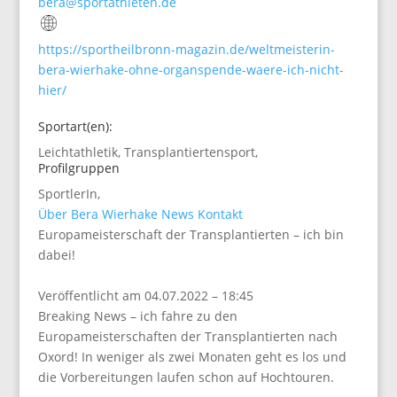
bera@sportathleten.de
https://sportheilbronn-magazin.de/weltmeisterin-
bera-wierhake-ohne-organspende-waere-ich-nicht-
hier/
Sportart(en):
Leichtathletik
,
Transplantiertensport
,
Profilgruppen
SportlerIn
,
Über Bera Wierhake
News
Kontakt
Europameisterschaft der Transplantierten – ich bin
dabei!
Veröffentlicht am 04.07.2022 – 18:45
Breaking News – ich fahre zu den
Europameisterschaften der Transplantierten nach
Oxord! In weniger als zwei Monaten geht es los und
die Vorbereitungen laufen schon auf Hochtouren.