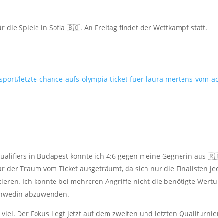
 die Spiele in Sofia 🇧🇬. An Freitag findet der Wettkampf statt.
/sport/letzte-chance-aufs-olympia-ticket-fuer-laura-mertens-vom-ac
lifiers in Budapest konnte ich 4:6 gegen meine Gegnerin aus 🇷
der Traum vom Ticket ausgeträumt, da sich nur die Finalisten je
izieren. Ich konnte bei mehreren Angriffe nicht die benötigte Wert
 Schwedin abzuwenden.
 viel. Der Fokus liegt jetzt auf dem zweiten und letzten Qualiturnie