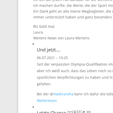
ich machen durfte; die Werte, die der Sport mi
Ein Dank geht an alle meine Wegbegleiter, die 
immer unterstützt haben und ganz besonders 
Bis bald mal,
Laura
Weitere News von Laura Mertens
Und jetzt….
06.07.2021 – 10:25
Seit der verpassten Olympia-Qualifikation im
aber ich weiß auch, dass das Leben noch so v
sportlichen Verpflichtungen zu haben und t
gefallen.
Bei der @
medicoreha
kann ich dafür die tolle 
Weiterlesen
Letzte Chance 🤼‍♀️🇧🇬💪🏻