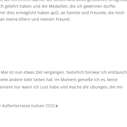
ch gelehrt haben und die Medaillen, die ich gewinnen durfte.
mir dies ermöglicht haben 🙏🏻, an Familie und Freunde, die mich
an meine Eltern und meinen Freund.
 Mai ist nun etwas Zeit vergangen. Natürlich bin/war ich enttäusch
iele andere tolle Seiten hat. Im Moment genieße ich es, keine
rainiere nur wann ich Lust habe und mache die Übungen, die mir
Außenterrasse nutzen 🏋️‍♀️🤸‍♂️☀️