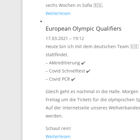
sechs Wochen in Sofia 🇧🇬.
Weiterlesen
European Olympic Qualifiers
17.03.2021 – 19:12
Heute bin ich mit dem deutschen Team 🇩🇪 
stattfindet.
– Akkreditierung ✔️
– Covid Schnelltest ✔️
– Covid PCR ✔️
Gleich geht es nochmal in die Halle. Morgen
Freitag um die Tickets für die olympischen Spie
Auf der Internetseite unseres Weltverbande
werden.
Schaut rein!
Weiterlesen