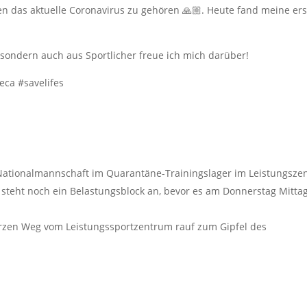
en das aktuelle Coronavirus zu gehören 🙏🏼. Heute fand meine ers
, sondern auch aus Sportlicher freue ich mich darüber!
ca #savelifes
 Nationalmannschaft im Quarantäne-Trainingslager im Leistungsze
 steht noch ein Belastungsblock an, bevor es am Donnerstag Mitta
urzen Weg vom Leistungssportzentrum rauf zum Gipfel des