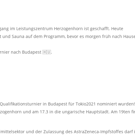
hrgang im Leistungszentrum Herzogenhorn ist geschafft. Heute
it und Sauna auf dem Programm, bevor es morgen früh nach Haus
rnier nach Budapest 🇭🇺.
:
te Qualifikationsturnier in Budapest für Tokio2021 nominiert wurden!
zogenhorn und am 17.3 in die ungarische Hauptstadt. Am 19ten fi
lmittelsektor und der Zulassung des AstraZeneca-Impfstoffes darf 