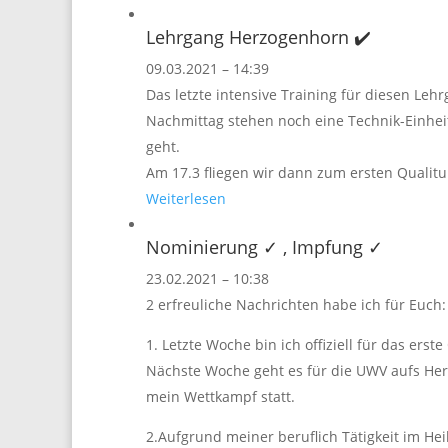
Lehrgang Herzogenhorn ✔️
09.03.2021 – 14:39
Das letzte intensive Training für diesen Le
Nachmittag stehen noch eine Technik-Einhe
geht.
Am 17.3 fliegen wir dann zum ersten Qualitu
Weiterlesen
Nominierung ✓ , Impfung ✓
23.02.2021 – 10:38
2 erfreuliche Nachrichten habe ich für Euch
1. Letzte Woche bin ich offiziell für das ers
Nächste Woche geht es für die UWV aufs Her
mein Wettkampf statt.
2.Aufgrund meiner beruflich Tätigkeit im Hei