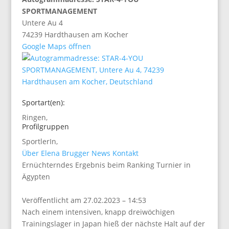
SPORTMANAGEMENT
Untere Au 4
74239 Hardthausen am Kocher
Google Maps öffnen
Sportart(en):
Ringen
,
Profilgruppen
SportlerIn
,
Über Elena Brugger
News
Kontakt
Ernüchterndes Ergebnis beim Ranking Turnier in
Ägypten
Veröffentlicht am 27.02.2023 – 14:53
Nach einem intensiven, knapp dreiwöchigen
Trainingslager in Japan hieß der nächste Halt auf der