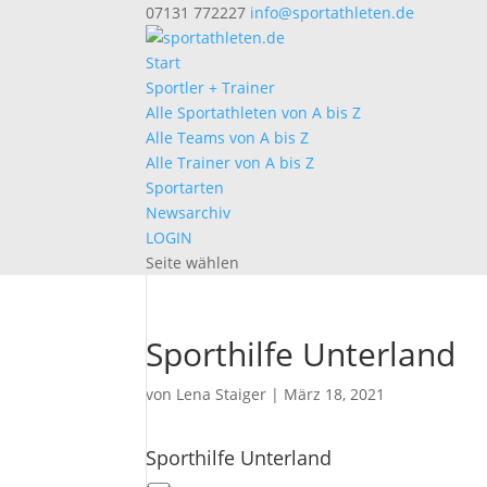
07131 772227
info@sportathleten.de
Start
Sportler + Trainer
Alle Sportathleten von A bis Z
Alle Teams von A bis Z
Alle Trainer von A bis Z
Sportarten
Newsarchiv
LOGIN
Seite wählen
Sporthilfe Unterland
von
Lena Staiger
|
März 18, 2021
Sporthilfe Unterland