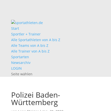
Start
Sportler + Trainer
Alle Sportathleten von A bis Z
Alle Teams von A bis Z
Alle Trainer von A bis Z
Sportarten
Newsarchiv
LOGIN
Seite wählen
Polizei Baden-
Württemberg