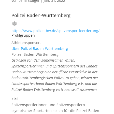
von
Lena Staiger
|
Jan. 31, 2022
Polizei Baden-Württemberg
https://www.polizei-bw.de/spitzensportfoerderung/
Profilgruppen
Athletensponsor
,
Über Polizei Baden-Württemberg
Polizei Baden-Württemberg
Getragen von dem gemeinsamen Willen,
Spitzensportlerinnen und Spitzensportlern des Landes
Baden-Württemberg eine berufliche Perspektive in der
baden-württembergischen Polizei zu geben, wirken der
Landessportverband Baden-Württemberg e.V. und die
Polizei Baden-Württemberg vertrauensvoll zusammen.
Ziel
Spitzensportlerinnen und Spitzensportlern
olympischer Sportarten sollen für die Polizei Baden-