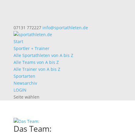
07131 772227
info@sportathleten.de
Start
Sportler + Trainer
Alle Sportathleten von A bis Z
Alle Teams von A bis Z
Alle Trainer von A bis Z
Sportarten
Newsarchiv
LOGIN
Seite wählen
Das Team: