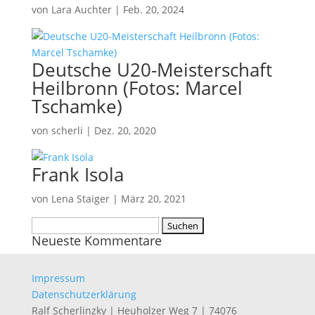
von
Lara Auchter
|
Feb. 20, 2024
Deutsche U20-Meisterschaft
Heilbronn (Fotos: Marcel
Tschamke)
von
scherli
|
Dez. 20, 2020
Frank Isola
von
Lena Staiger
|
März 20, 2021
Suchen
Neueste Kommentare
nach:
Impressum
Datenschutzerklärung
Ralf Scherlinzky | Heuholzer Weg 7 | 74076